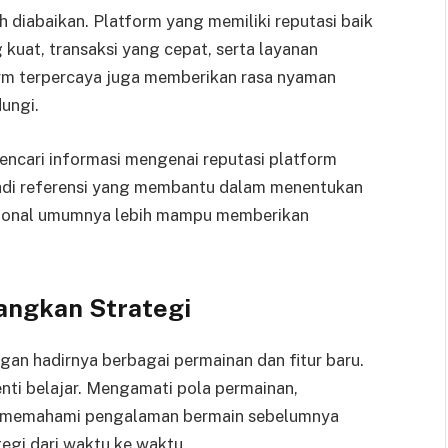
diabaikan. Platform yang memiliki reputasi baik
uat, transaksi yang cepat, serta layanan
orm terpercaya juga memberikan rasa nyaman
dungi.
ncari informasi mengenai reputasi platform
njadi referensi yang membantu dalam menentukan
esional umumnya lebih mampu memberikan
angkan Strategi
an hadirnya berbagai permainan dan fitur baru.
enti belajar. Mengamati pola permainan,
dan memahami pengalaman bermain sebelumnya
egi dari waktu ke waktu.