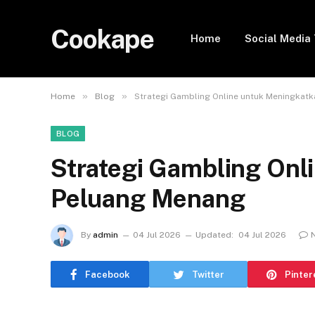
Cookape
Home
Social Media 
»
»
Home
Blog
Strategi Gambling Online untuk Meningkat
BLOG
Strategi Gambling Onl
Peluang Menang
By
admin
04 Jul 2026
Updated:
04 Jul 2026
Facebook
Twitter
Pinter