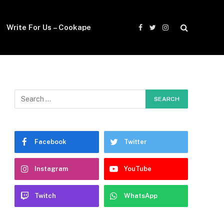
Write For Us – Cookape
Facebook
Twitter
Instagram
Facebook
Twitter
Instagram
YouTube
Twitch
WhatsApp