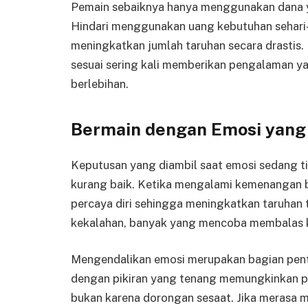
Pemain sebaiknya hanya menggunakan dana y
Hindari menggunakan uang kebutuhan sehari
meningkatkan jumlah taruhan secara drastis.
sesuai sering kali memberikan pengalaman y
berlebihan.
Bermain dengan Emosi yang 
Keputusan yang diambil saat emosi sedang tid
kurang baik. Ketika mengalami kemenangan b
percaya diri sehingga meningkatkan taruhan 
kekalahan, banyak yang mencoba membalas ke
Mengendalikan emosi merupakan bagian penti
dengan pikiran yang tenang memungkinkan p
bukan karena dorongan sesaat. Jika merasa mul