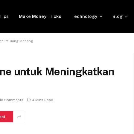
Tips
Make Money Tricks
Technology
Blog
kan Peluang Menang
ine untuk Meningkatkan
No Comments
4 Mins Read
est