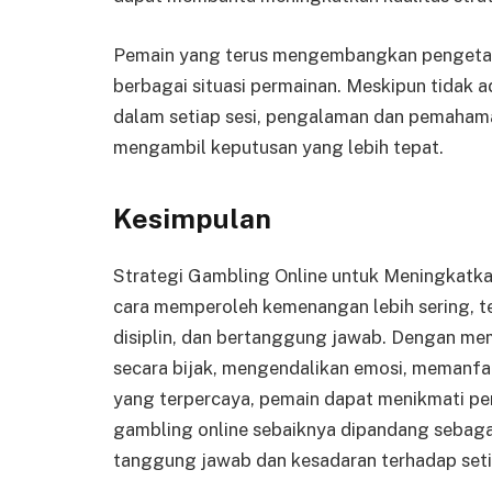
Pemain yang terus mengembangkan pengetah
berbagai situasi permainan. Meskipun tidak
dalam setiap sesi, pengalaman dan pemaha
mengambil keputusan yang lebih tepat.
Kesimpulan
Strategi Gambling Online untuk Meningkatk
cara memperoleh kemenangan lebih sering, te
disiplin, dan bertanggung jawab. Dengan m
secara bijak, mengendalikan emosi, memanfaa
yang terpercaya, pemain dapat menikmati pen
gambling online sebaiknya dipandang sebaga
tanggung jawab dan kesadaran terhadap setia