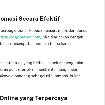
omosi Secara Efektif
 berbagai bonus kepada pemain, mulai dari bonus
ttps://qqgobetbro.com/
Jika digunakan dengan
mbahan kesempatan bermain tanpa harus
an ketentuan yang berlaku sebelum mengklaim
turan pencairan akan membantu menghindari
iknya dipandang sebagai nilai tambah, bukan
Online yang Terpercaya