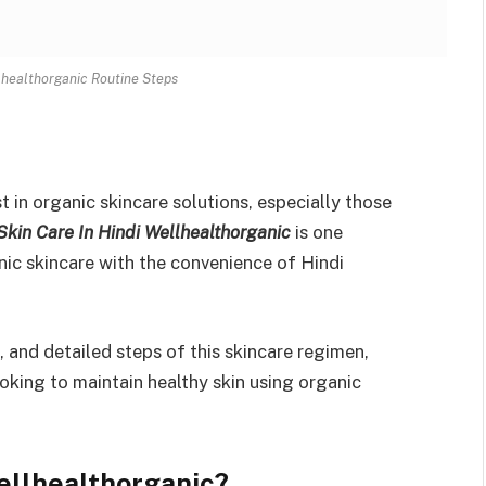
llhealthorganic Routine Steps
st in organic skincare solutions, especially those
Skin Care In Hindi Wellhealthorganic
is one
ic skincare with the convenience of Hindi
, and detailed steps of this skincare regimen,
oking to maintain healthy skin using organic
Wellhealthorganic?