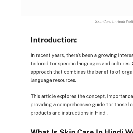
Skin Care In Hindi We
Introduction:
In recent years, there’s been a growing intere
tailored for specific languages and cultures.
approach that combines the benefits of organ
language resources.
This article explores the concept, importance
providing a comprehensive guide for those lo
products and instructions in Hindi.
What Is Skin Care In Hindi 