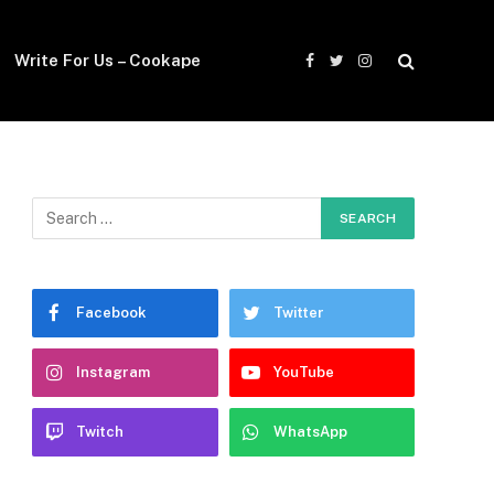
Write For Us – Cookape
Facebook
Twitter
Instagram
Facebook
Twitter
Instagram
YouTube
Twitch
WhatsApp