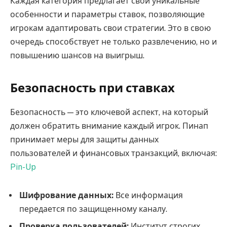
Каждая категория предлагает свои уникальные
особенности и параметры ставок, позволяющие
игрокам адаптировать свои стратегии. Это в свою
очередь способствует не только развлечению, но и
повышению шансов на выигрыш.
Безопасность при ставках
Безопасность — это ключевой аспект, на который
должен обратить внимание каждый игрок. Пинап
принимает меры для защиты данных
пользователей и финансовых транзакций, включая:
Pin-Up
Шифрование данных:
Все информация
передается по защищенному каналу.
Проверка пользователей:
Институт строгих