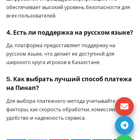
обеспечивает высокий уровень безопасности для
всех пользователей.
4. Есть ли поддержка на русском языке?
Да, платформа предоставляет поддержку на
русском языке, что делает ее доступной для
широкого круга игроков в Казахстане.
5. Как выбрать лучший способ платежа
на Пинап?
Для выбора платежного метода учитывайте такие
факторы, как скорость обработки, комиссии,
удобство и надежность сервиса.