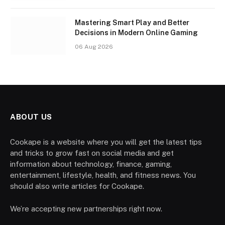
Mastering Smart Play and Better
Decisions in Modern Online Gaming
06 Aug 2026
ABOUT US
Cookape is a website where you will get the latest tips
and tricks to grow fast on social media and get
information about technology, finance, gaming,
entertainment, lifestyle, health, and fitness news. You
should also write articles for Cookape.
We’re accepting new partnerships right now.