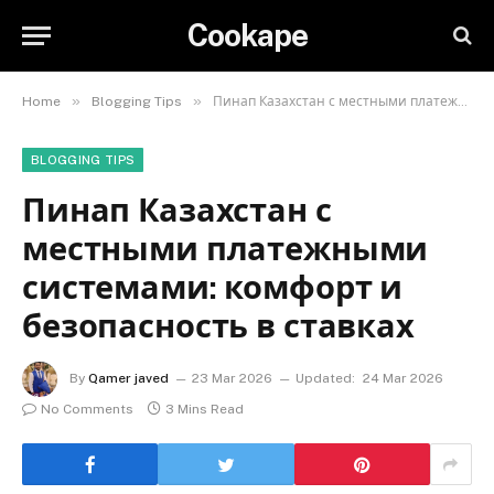
Cookape
»
»
Home
Blogging Tips
Пинап Казахстан с местными платежными системами: комфорт и безопасность в ставках
BLOGGING TIPS
Пинап Казахстан с
местными платежными
системами: комфорт и
безопасность в ставках
By
Qamer javed
23 Mar 2026
Updated:
24 Mar 2026
No Comments
3 Mins Read