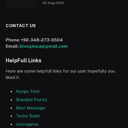
06 Aug 2026
CONTACT US
Phone:
+92-348-273-6504
Email:
blooginga@gmail.com
HelpFull Links
Here are some helpfull links for our user. hopefully you
liked it.
Kongo Tech
Branded Poetry
Best Message
Techs Slash
movogame