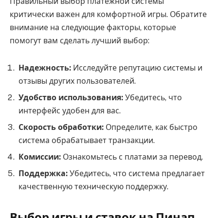
Правильный выбор платежной системы
критически важен для комфортной игры. Обратите
внимание на следующие факторы, которые
помогут вам сделать лучший выбор:
Надежность:
Исследуйте репутацию системы и
отзывы других пользователей.
Удобство использования:
Убедитесь, что
интерфейс удобен для вас.
Скорость обработки:
Определите, как быстро
система обрабатывает транзакции.
Комиссии:
Ознакомьтесь с платами за перевод.
Поддержка:
Убедитесь, что система предлагает
качественную техническую поддержку.
Выбор игры и ставок на Пинап