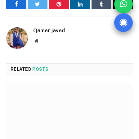
Facebook
Twitter
Pinterest
LinkedIn
Tumblr
Email
Qamer javed
Website
RELATED
POSTS