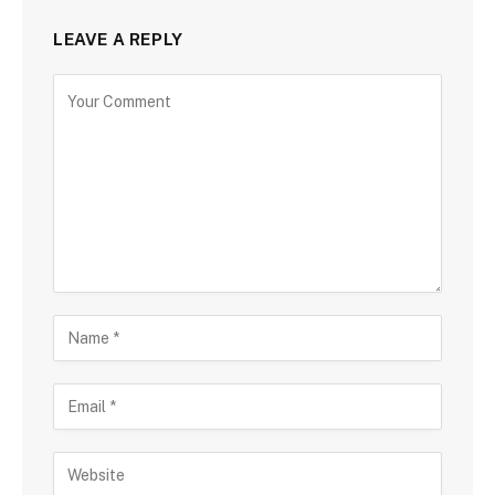
LEAVE A REPLY