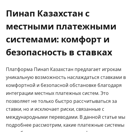
Пинап Казахстан с
местными платежными
системами: комфорт и
безопасность в ставках
Платформа Пинап Казахстан предлагает игрокам
уникальную возможность наслаждаться ставками в
комфортной и безопасной обстановке благодаря
интеграции местных платежных систем. Это
позволяет не только быстро рассчитываться за
ставки, но и исключает риски, связанные с
международными переводами. В данной статье мы
подробнее рассмотрим, какие платежные системы