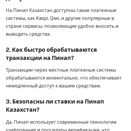
На Пинап Казахстан доступны такие платежные
системы, как Kaspi, Qiwi, и другие популярные в
стране сервисы, позволяющие удобно вносить и
выводить средства.
2. Как быстро обрабатываются
транзакции на Пинап?
Транзакции через местные платежные системы
обрабатываются моментально, что обеспечивает
немедленный доступ к вашим средствам.
3. Безопасны ли ставки на Пинап
Казахстан?
Да, Пинап использует современные технологии
шифрования и процедуры верификации, что