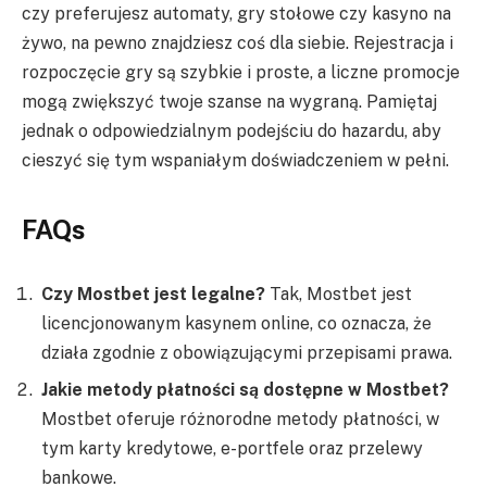
czy preferujesz automaty, gry stołowe czy kasyno na
żywo, na pewno znajdziesz coś dla siebie. Rejestracja i
rozpoczęcie gry są szybkie i proste, a liczne promocje
mogą zwiększyć twoje szanse na wygraną. Pamiętaj
jednak o odpowiedzialnym podejściu do hazardu, aby
cieszyć się tym wspaniałym doświadczeniem w pełni.
FAQs
Czy Mostbet jest legalne?
Tak, Mostbet jest
licencjonowanym kasynem online, co oznacza, że
działa zgodnie z obowiązującymi przepisami prawa.
Jakie metody płatności są dostępne w Mostbet?
Mostbet oferuje różnorodne metody płatności, w
tym karty kredytowe, e-portfele oraz przelewy
bankowe.