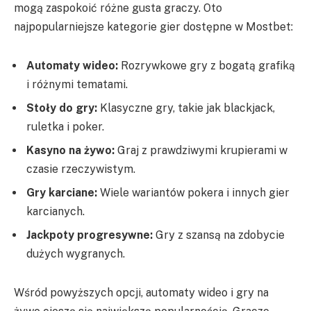
mogą zaspokoić różne gusta graczy. Oto
najpopularniejsze kategorie gier dostępne w Mostbet:
Automaty wideo:
Rozrywkowe gry z bogatą grafiką
i różnymi tematami.
Stoły do gry:
Klasyczne gry, takie jak blackjack,
ruletka i poker.
Kasyno na żywo:
Graj z prawdziwymi krupierami w
czasie rzeczywistym.
Gry karciane:
Wiele wariantów pokera i innych gier
karcianych.
Jackpoty progresywne:
Gry z szansą na zdobycie
dużych wygranych.
Wśród powyższych opcji, automaty wideo i gry na