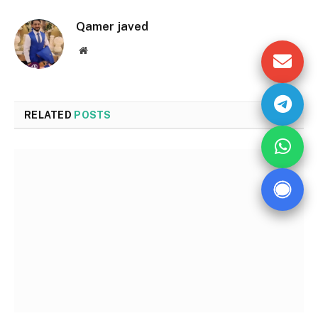
Qamer javed
Website
RELATED
POSTS