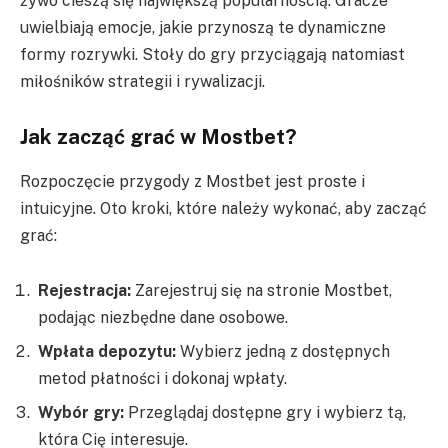
żywo cieszą się największą popularnością. Gracze
uwielbiają emocje, jakie przynoszą te dynamiczne
formy rozrywki. Stoły do gry przyciągają natomiast
miłośników strategii i rywalizacji.
Jak zacząć grać w Mostbet?
Rozpoczęcie przygody z Mostbet jest proste i
intuicyjne. Oto kroki, które należy wykonać, aby zacząć
grać:
Rejestracja:
Zarejestruj się na stronie Mostbet,
podając niezbędne dane osobowe.
Wpłata depozytu:
Wybierz jedną z dostępnych
metod płatności i dokonaj wpłaty.
Wybór gry:
Przeglądaj dostępne gry i wybierz tą,
która Cię interesuje.