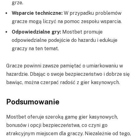
grze.
Wsparcie techniczne:
W przypadku problemów
gracze mogą liczyć na pomoc zespołu wsparcia.
Odpowiedzialne gry:
Mostbet promuje
odpowiedzialne podejście do hazardu i edukuje
graczy na ten temat.
Gracze powinni zawsze pamiętać o umiarkowaniu w
hazardzie. Dbając o swoje bezpieczeństwo i dobrze się
bawiąc, można czerpać radość z gier kasynowych.
Podsumowanie
Mostbet oferuje szeroką gamę gier kasynowych,
bonusów i opcji bezpieczeństwa, co czyni go
atrakcyjnym miejscem dla graczy. Niezależnie od tego,