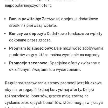
najpopularniejszych ofert:
Bonus powitalny:
Zazwyczaj obejmuje dodatkowe
środki na pierwszą wpłatę.
Bonusy za depozyt:
Dodatkowe fundusze za wpłaty
dokonane przez gracza.
Program lojalnościowy:
Daje możliwość zdobywania
punktów za grę, które można wymienić na nagrody.
Promocje sezonowe:
Specjalne oferty związane z
określonymi świętami lub wydarzeniami.
Regularne sprawdzanie strony promocji jest kluczowe,
aby nie przegapić żadnej korzystnej oferty. Dzięki
różnorodności bonusów, gracze mają szansę na
zyskanie znaczących benefitów, które mogą zwiększyć