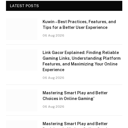
LATEST POSTS
Kuwin – Best Practices, Features, and
Tips for a Better User Experience
06 Aug 2026
Link Gacor Explained: Finding Reliable
Gaming Links, Understanding Platform
Features, and Maximizing Your Online
Experience
06 Aug 2026
Mastering Smart Play and Better
Choices in Online Gaming’
06 Aug 2026
Mastering Smart Play and Better