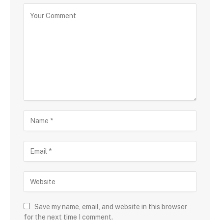
Save my name, email, and website in this browser
for the next time I comment.