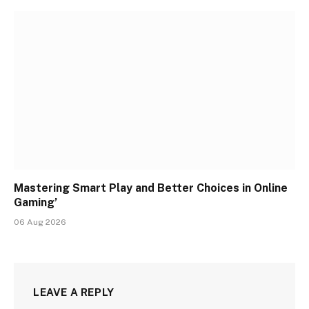
Mastering Smart Play and Better Choices in Online
Gaming’
06 Aug 2026
LEAVE A REPLY