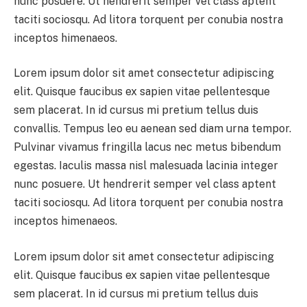
nunc posuere. Ut hendrerit semper vel class aptent
taciti sociosqu. Ad litora torquent per conubia nostra
inceptos himenaeos.
Lorem ipsum dolor sit amet consectetur adipiscing
elit. Quisque faucibus ex sapien vitae pellentesque
sem placerat. In id cursus mi pretium tellus duis
convallis. Tempus leo eu aenean sed diam urna tempor.
Pulvinar vivamus fringilla lacus nec metus bibendum
egestas. Iaculis massa nisl malesuada lacinia integer
nunc posuere. Ut hendrerit semper vel class aptent
taciti sociosqu. Ad litora torquent per conubia nostra
inceptos himenaeos.
Lorem ipsum dolor sit amet consectetur adipiscing
elit. Quisque faucibus ex sapien vitae pellentesque
sem placerat. In id cursus mi pretium tellus duis