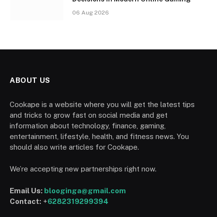
06 Aug 2026
ABOUT US
Cookape is a website where you will get the latest tips
and tricks to grow fast on social media and get
information about technology, finance, gaming,
entertainment, lifestyle, health, and fitness news. You
should also write articles for Cookape.
We’re accepting new partnerships right now.
Email Us:
blooginga@gmail.com
Contact:
+
6282319299394