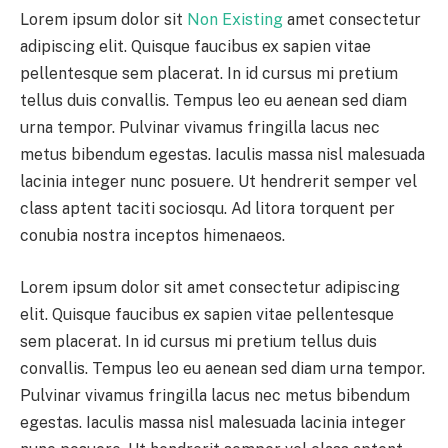
Lorem ipsum dolor sit
Non Existing
amet consectetur
adipiscing elit. Quisque faucibus ex sapien vitae
pellentesque sem placerat. In id cursus mi pretium
tellus duis convallis. Tempus leo eu aenean sed diam
urna tempor. Pulvinar vivamus fringilla lacus nec
metus bibendum egestas. Iaculis massa nisl malesuada
lacinia integer nunc posuere. Ut hendrerit semper vel
class aptent taciti sociosqu. Ad litora torquent per
conubia nostra inceptos himenaeos.
Lorem ipsum dolor sit amet consectetur adipiscing
elit. Quisque faucibus ex sapien vitae pellentesque
sem placerat. In id cursus mi pretium tellus duis
convallis. Tempus leo eu aenean sed diam urna tempor.
Pulvinar vivamus fringilla lacus nec metus bibendum
egestas. Iaculis massa nisl malesuada lacinia integer