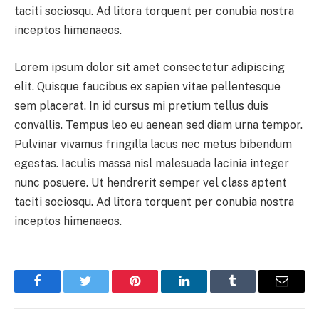
taciti sociosqu. Ad litora torquent per conubia nostra
inceptos himenaeos.
Lorem ipsum dolor sit amet consectetur adipiscing
elit. Quisque faucibus ex sapien vitae pellentesque
sem placerat. In id cursus mi pretium tellus duis
convallis. Tempus leo eu aenean sed diam urna tempor.
Pulvinar vivamus fringilla lacus nec metus bibendum
egestas. Iaculis massa nisl malesuada lacinia integer
nunc posuere. Ut hendrerit semper vel class aptent
taciti sociosqu. Ad litora torquent per conubia nostra
inceptos himenaeos.
Facebook
Twitter
Pinterest
LinkedIn
Tumblr
Email