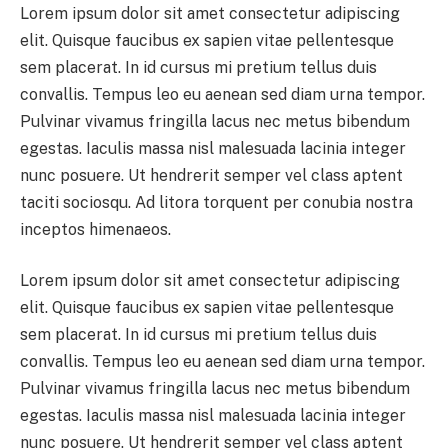
Lorem ipsum dolor sit amet consectetur adipiscing
elit. Quisque faucibus ex sapien vitae pellentesque
sem placerat. In id cursus mi pretium tellus duis
convallis. Tempus leo eu aenean sed diam urna tempor.
Pulvinar vivamus fringilla lacus nec metus bibendum
egestas. Iaculis massa nisl malesuada lacinia integer
nunc posuere. Ut hendrerit semper vel class aptent
taciti sociosqu. Ad litora torquent per conubia nostra
inceptos himenaeos.
Lorem ipsum dolor sit amet consectetur adipiscing
elit. Quisque faucibus ex sapien vitae pellentesque
sem placerat. In id cursus mi pretium tellus duis
convallis. Tempus leo eu aenean sed diam urna tempor.
Pulvinar vivamus fringilla lacus nec metus bibendum
egestas. Iaculis massa nisl malesuada lacinia integer
nunc posuere. Ut hendrerit semper vel class aptent