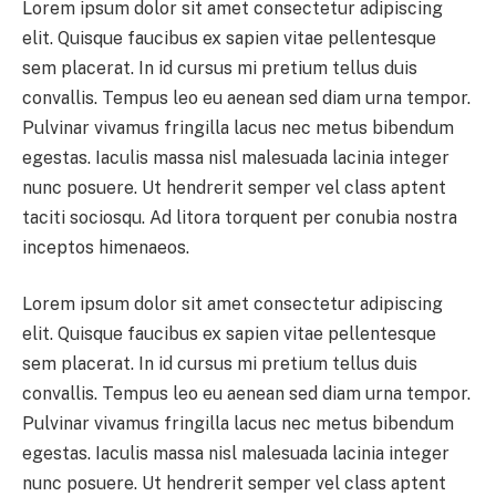
Lorem ipsum dolor sit amet consectetur adipiscing
elit. Quisque faucibus ex sapien vitae pellentesque
sem placerat. In id cursus mi pretium tellus duis
convallis. Tempus leo eu aenean sed diam urna tempor.
Pulvinar vivamus fringilla lacus nec metus bibendum
egestas. Iaculis massa nisl malesuada lacinia integer
nunc posuere. Ut hendrerit semper vel class aptent
taciti sociosqu. Ad litora torquent per conubia nostra
inceptos himenaeos.
Lorem ipsum dolor sit amet consectetur adipiscing
elit. Quisque faucibus ex sapien vitae pellentesque
sem placerat. In id cursus mi pretium tellus duis
convallis. Tempus leo eu aenean sed diam urna tempor.
Pulvinar vivamus fringilla lacus nec metus bibendum
egestas. Iaculis massa nisl malesuada lacinia integer
nunc posuere. Ut hendrerit semper vel class aptent