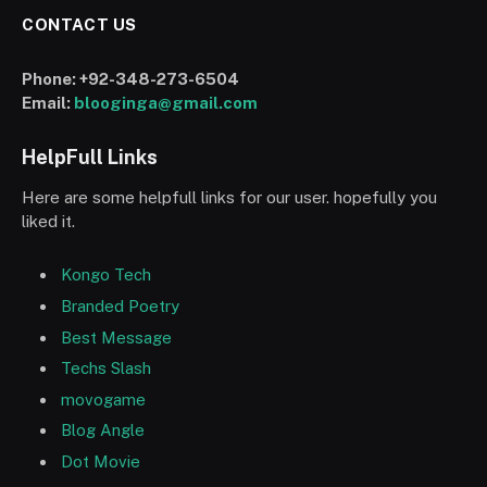
CONTACT US
Phone:
+92-348-273-6504
Email:
blooginga@gmail.com
HelpFull Links
Here are some helpfull links for our user. hopefully you
liked it.
Kongo Tech
Branded Poetry
Best Message
Techs Slash
movogame
Blog Angle
Dot Movie