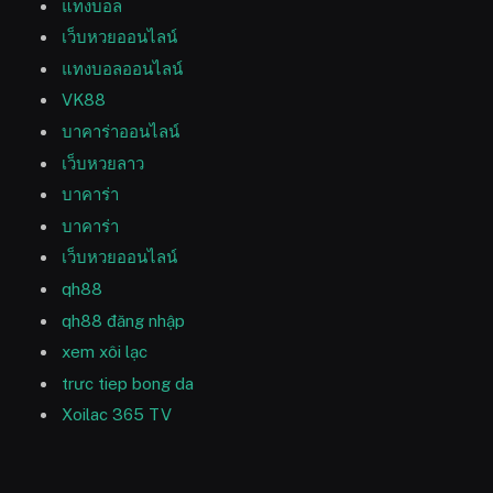
แทงบอล
เว็บหวยออนไลน์
แทงบอลออนไลน์
VK88
บาคาร่าออนไลน์
เว็บหวยลาว
บาคาร่า
บาคาร่า
เว็บหวยออนไลน์
qh88
qh88 đăng nhập
xem xôi lạc
trưc tiep bong da
Xoilac 365 TV