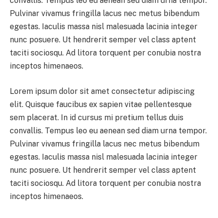
convallis. Tempus leo eu aenean sed diam urna tempor.
Pulvinar vivamus fringilla lacus nec metus bibendum
egestas. Iaculis massa nisl malesuada lacinia integer
nunc posuere. Ut hendrerit semper vel class aptent
taciti sociosqu. Ad litora torquent per conubia nostra
inceptos himenaeos.
Lorem ipsum dolor sit amet consectetur adipiscing
elit. Quisque faucibus ex sapien vitae pellentesque
sem placerat. In id cursus mi pretium tellus duis
convallis. Tempus leo eu aenean sed diam urna tempor.
Pulvinar vivamus fringilla lacus nec metus bibendum
egestas. Iaculis massa nisl malesuada lacinia integer
nunc posuere. Ut hendrerit semper vel class aptent
taciti sociosqu. Ad litora torquent per conubia nostra
inceptos himenaeos.