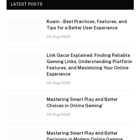
LATEST POSTS
Kuwin – Best Practices, Features, and
Tips for a Better User Experience
06 Aug 2026
Link Gacor Explained: Finding Reliable
Gaming Links, Understanding Platform
Features, and Maximizing Your Online
Experience
06 Aug 2026
Mastering Smart Play and Better
Choices in Online Gaming’
06 Aug 2026
Mastering Smart Play and Better
Decisions in Modern Online Gaming