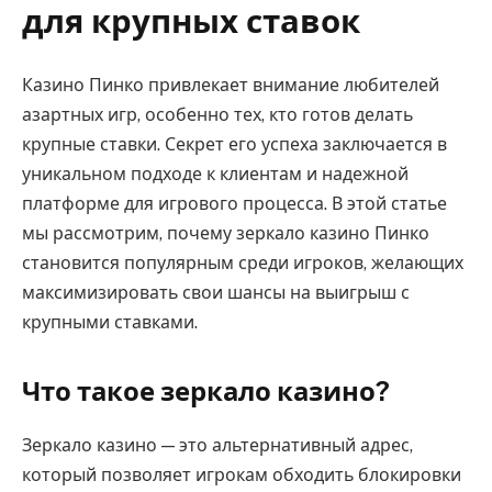
для крупных ставок
Казино Пинко привлекает внимание любителей
азартных игр, особенно тех, кто готов делать
крупные ставки. Секрет его успеха заключается в
уникальном подходе к клиентам и надежной
платформе для игрового процесса. В этой статье
мы рассмотрим, почему зеркало казино Пинко
становится популярным среди игроков, желающих
максимизировать свои шансы на выигрыш с
крупными ставками.
Что такое зеркало казино?
Зеркало казино — это альтернативный адрес,
который позволяет игрокам обходить блокировки