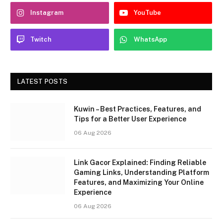
Instagram
YouTube
Twitch
WhatsApp
LATEST POSTS
Kuwin – Best Practices, Features, and
Tips for a Better User Experience
06 Aug 2026
Link Gacor Explained: Finding Reliable
Gaming Links, Understanding Platform
Features, and Maximizing Your Online
Experience
06 Aug 2026