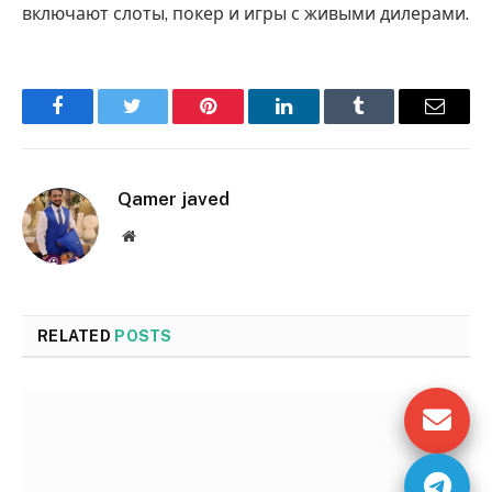
включают слоты, покер и игры с живыми дилерами.
Facebook
Twitter
Pinterest
LinkedIn
Tumblr
Email
Qamer javed
Website
RELATED
POSTS