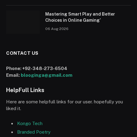
Mastering Smart Play and Better
Choices in Online Gaming’
06 Aug 2026
CONTACT US
Phone:
+92-348-273-6504
Email:
blooginga@gmail.com
HelpFull Links
Here are some helpfull links for our user. hopefully you
liked it.
Kongo Tech
Branded Poetry