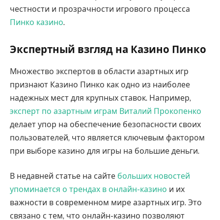
честности и прозрачности игрового процесса
Пинко казино
.
Экспертный взгляд на Казино Пинко
Множество экспертов в области азартных игр
признают Казино Пинко как одно из наиболее
надежных мест для крупных ставок. Например,
эксперт по азартным играм Виталий Прокопенко
делает упор на обеспечение безопасности своих
пользователей, что является ключевым фактором
при выборе казино для игры на большие деньги.
В недавней статье на сайте
больших новостей
упоминается о трендах в онлайн-казино
и их
важности в современном мире азартных игр. Это
связано с тем, что онлайн-казино позволяют