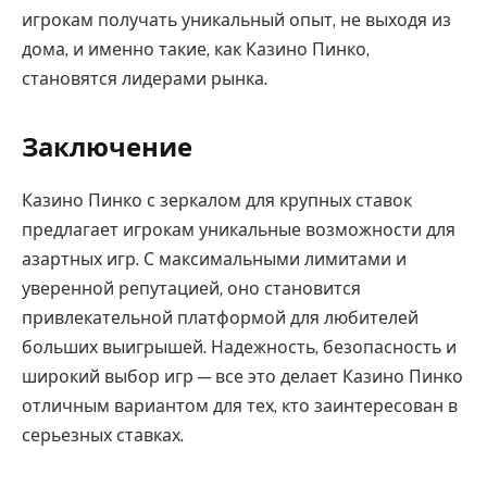
игрокам получать уникальный опыт, не выходя из
дома, и именно такие, как Казино Пинко,
становятся лидерами рынка.
Заключение
Казино Пинко с зеркалом для крупных ставок
предлагает игрокам уникальные возможности для
азартных игр. С максимальными лимитами и
уверенной репутацией, оно становится
привлекательной платформой для любителей
больших выигрышей. Надежность, безопасность и
широкий выбор игр — все это делает Казино Пинко
отличным вариантом для тех, кто заинтересован в
серьезных ставках.