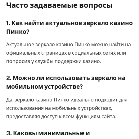
Часто задаваемые вопросы
1. Как найти актуальное зеркало казино
Пинко?
Актуальное зеркало казино Пинко можно найти на
официальных страницах в социальных сетях или
попросив у службы поддержки казино.
2. Можно ли использовать зеркало на
мобильном устройстве?
Да, зеркало казино Пинко идеально подходит для
использования на мобильных устройствах,
предоставляя доступ к всем функциям сайта.
3. Каковы минимальные и