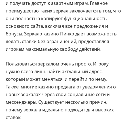
и получать доступ к азартным играм. Главное
преимущество таких зеркал заключается в том, что
они полностью копируют функциональность
основного сайта, включая все предложения и
бонусы. Зеркало казино Пинко дает возможность
делать ставки без ограничений, предоставляя
игрокам максимальную свободу действий.
Пользоваться зеркалом очень просто. Игроку
нужно всего лишь найти актуальный адрес,
который может меняться, и перейти по нему.
Также, многие казино предлагают уведомления о
новых зеркалах через свои социальные сети и
мессенджеры. Существует несколько причин,
почему зеркала идеально подходят для высоких
ставок: