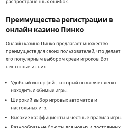
распространенных ошибок.
Преимущества регистрации в
онлайн казино Пинко
Онлайн казино Пинко предлагает множество
преимуществ для своих пользователей, что делает
его популярным выбором среди игроков. Вот
некоторые из них:
Удобный интерфейс, который позволяет легко
находить любимые игры.
Широкий выбор игровых автоматов и
настольных игр.
Высокие коэффициенты и честные правила игры.
Разнообразные бонусы для новых и постоянных