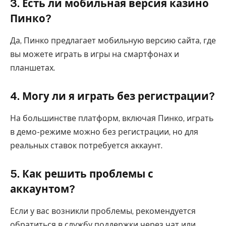
3. Есть ли мобильная версия казино
Пинко?
Да, Пинко предлагает мобильную версию сайта, где
вы можете играть в игры на смартфонах и
планшетах.
4. Могу ли я играть без регистрации?
На большинстве платформ, включая Пинко, играть
в демо-режиме можно без регистрации, но для
реальных ставок потребуется аккаунт.
5. Как решить проблемы с
аккаунтом?
Если у вас возникли проблемы, рекомендуется
обратиться в службу поддержки через чат или