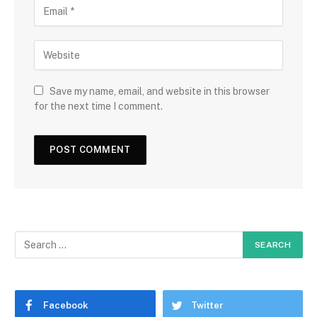
Save my name, email, and website in this browser
for the next time I comment.
Facebook
Twitter