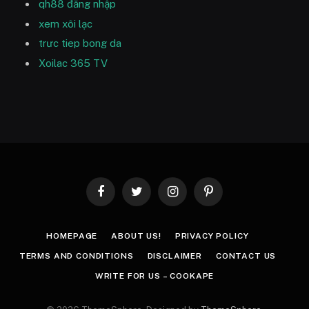
qh88 đăng nhập
xem xôi lạc
trưc tiep bong da
Xoilac 365 TV
Facebook
Twitter
Instagram
Pinterest
HOMEPAGE
ABOUT US!
PRIVACY POLICY
TERMS AND CONDITIONS
DISCLAIMER
CONTACT US
WRITE FOR US – COOKAPE