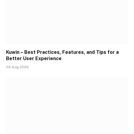
Kuwin – Best Practices, Features, and Tips for a
Better User Experience
06 Aug 2026