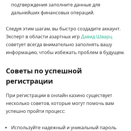
подтверждения заполните данные для
дальнейших финансовых операций.
Следуя этим шагам, вы быстро создадите аккаунт.
Эксперт в области азартных игр
Давид Шварц
советует всегда внимательно заполнять вашу
информацию, чтобы избежать проблем в будущем.
Советы по успешной
регистрации
При регистрации в онлайн казино существует
несколько советов, которые могут помочь вам
успешно пройти процесс:
Используйте надежный и уникальный пароль