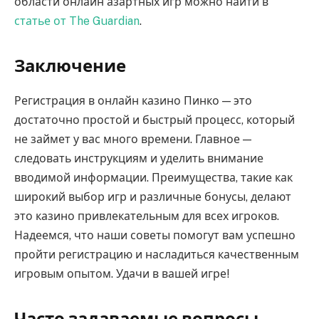
области онлайн азартных игр можно найти в
статье от The Guardian
.
Заключение
Регистрация в онлайн казино Пинко — это
достаточно простой и быстрый процесс, который
не займет у вас много времени. Главное —
следовать инструкциям и уделить внимание
вводимой информации. Преимущества, такие как
широкий выбор игр и различные бонусы, делают
это казино привлекательным для всех игроков.
Надеемся, что наши советы помогут вам успешно
пройти регистрацию и насладиться качественным
игровым опытом. Удачи в вашей игре!
Часто задаваемые вопросы