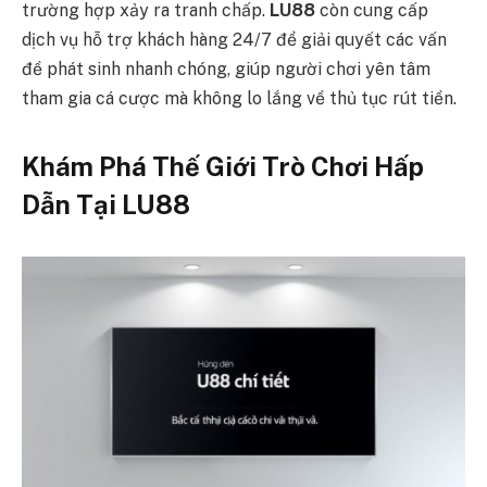
trường hợp xảy ra tranh chấp.
LU88
còn cung cấp
dịch vụ hỗ trợ khách hàng 24/7 để giải quyết các vấn
đề phát sinh nhanh chóng, giúp người chơi yên tâm
tham gia cá cược mà không lo lắng về thủ tục rút tiền.
Khám Phá Thế Giới Trò Chơi Hấp
Dẫn Tại LU88