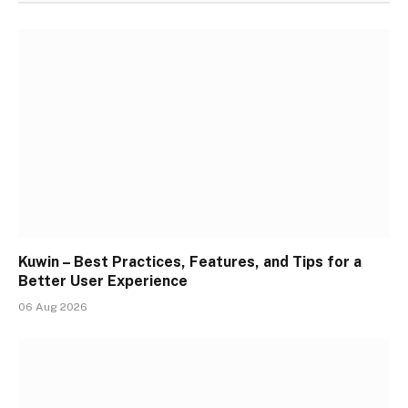
Kuwin – Best Practices, Features, and Tips for a
Better User Experience
06 Aug 2026