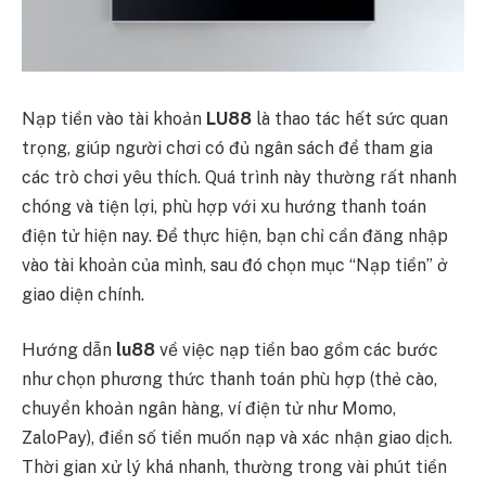
Nạp tiền vào tài khoản
LU88
là thao tác hết sức quan
trọng, giúp người chơi có đủ ngân sách để tham gia
các trò chơi yêu thích. Quá trình này thường rất nhanh
chóng và tiện lợi, phù hợp với xu hướng thanh toán
điện tử hiện nay. Để thực hiện, bạn chỉ cần đăng nhập
vào tài khoản của mình, sau đó chọn mục “Nạp tiền” ở
giao diện chính.
Hướng dẫn
lu88
về việc nạp tiền bao gồm các bước
như chọn phương thức thanh toán phù hợp (thẻ cào,
chuyển khoản ngân hàng, ví điện tử như Momo,
ZaloPay), điền số tiền muốn nạp và xác nhận giao dịch.
Thời gian xử lý khá nhanh, thường trong vài phút tiền