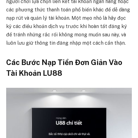
người chơi lựa chọn liên kết tài khoản ngân hàng hoặc
các phương thức thanh toán phổ biến khác để dễ dàng
nạp rút và quản lý tài khoản. Một mẹo nhỏ là hãy đọc
kỹ các điều khoản dịch vụ trước khi hoàn tất đăng ký
để tránh những rắc rối không mong muốn sau này, và
luôn lưu giữ thông tin đăng nhập một cách cẩn thận.
Các Bước Nạp Tiền Đơn Giản Vào
Tài Khoản LU88