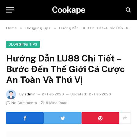
Cookape
»
»
Home
Blogging Tips
Hướng Dẫn LU88 Chi Tiết – Bước Đến Thế Giới Cá Cược An Toàn Và Thú Vị
BLOGGING TIPS
Hướng Dẫn LU88 Chi Tiết –
Bước Đến Thế Giới Cá Cược
An Toàn Và Thú Vị
By
admin
27 Feb 2026
Updated:
27 Feb 2026
No Comments
9 Mins Read