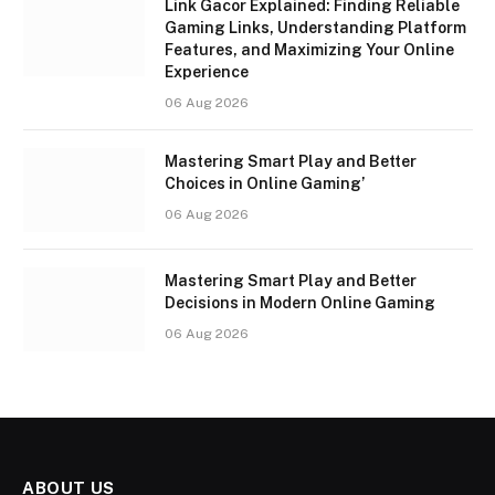
Link Gacor Explained: Finding Reliable
Gaming Links, Understanding Platform
Features, and Maximizing Your Online
Experience
06 Aug 2026
Mastering Smart Play and Better
Choices in Online Gaming’
06 Aug 2026
Mastering Smart Play and Better
Decisions in Modern Online Gaming
06 Aug 2026
ABOUT US