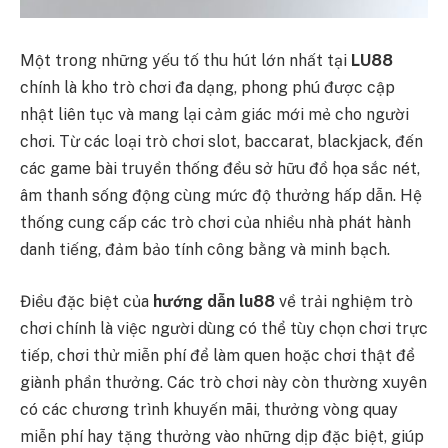
Một trong những yếu tố thu hút lớn nhất tại
LU88
chính là kho trò chơi đa dạng, phong phú được cập
nhật liên tục và mang lại cảm giác mới mẻ cho người
chơi. Từ các loại trò chơi slot, baccarat, blackjack, đến
các game bài truyền thống đều sở hữu đồ họa sắc nét,
âm thanh sống động cùng mức độ thưởng hấp dẫn. Hệ
thống cung cấp các trò chơi của nhiều nhà phát hành
danh tiếng, đảm bảo tính công bằng và minh bạch.
Điều đặc biệt của
hướng dẫn lu88
về trải nghiệm trò
chơi chính là việc người dùng có thể tùy chọn chơi trực
tiếp, chơi thử miễn phí để làm quen hoặc chơi thật để
giành phần thưởng. Các trò chơi này còn thường xuyên
có các chương trình khuyến mãi, thưởng vòng quay
miễn phí hay tặng thưởng vào những dịp đặc biệt, giúp