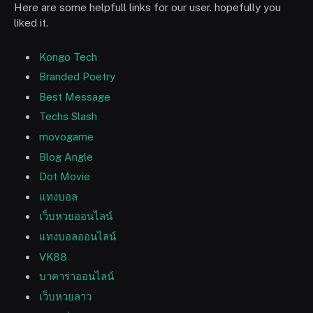
Here are some helpfull links for our user. hopefully you
liked it.
Kongo Tech
Branded Poetry
Best Message
Techs Slash
movogame
Blog Angle
Dot Movie
แทงบอล
เว็บหวยออนไลน์
แทงบอลออนไลน์
VK88
บาคาร่าออนไลน์
เว็บหวยลาว