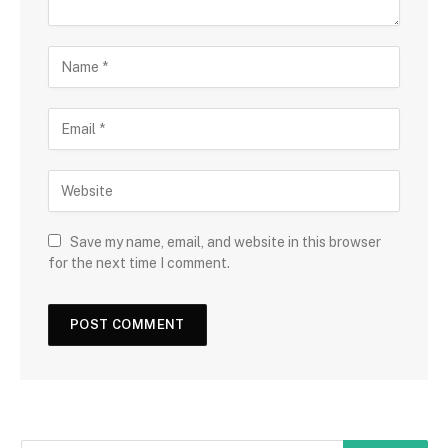
Save my name, email, and website in this browser
for the next time I comment.