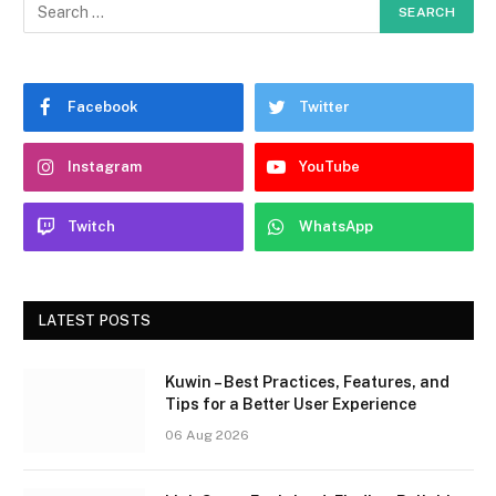
Facebook
Twitter
Instagram
YouTube
Twitch
WhatsApp
LATEST POSTS
Kuwin – Best Practices, Features, and
Tips for a Better User Experience
06 Aug 2026