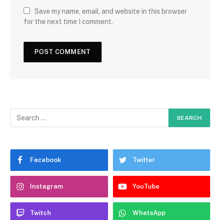
Save my name, email, and website in this browser
for the next time I comment.
Facebook
Twitter
Instagram
YouTube
Twitch
WhatsApp