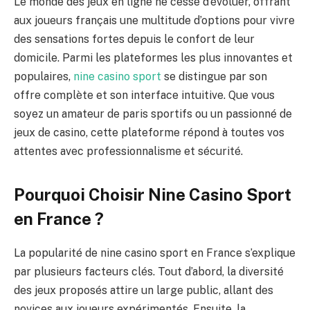
Le monde des jeux en ligne ne cesse d’évoluer, offrant
aux joueurs français une multitude d’options pour vivre
des sensations fortes depuis le confort de leur
domicile. Parmi les plateformes les plus innovantes et
populaires,
nine casino sport
se distingue par son
offre complète et son interface intuitive. Que vous
soyez un amateur de paris sportifs ou un passionné de
jeux de casino, cette plateforme répond à toutes vos
attentes avec professionnalisme et sécurité.
Pourquoi Choisir Nine Casino Sport
en France ?
La popularité de nine casino sport en France s’explique
par plusieurs facteurs clés. Tout d’abord, la diversité
des jeux proposés attire un large public, allant des
novices aux joueurs expérimentés. Ensuite, la