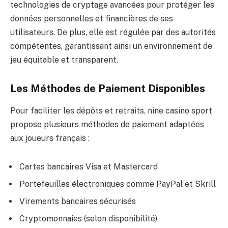
technologies de cryptage avancées pour protéger les
données personnelles et financières de ses
utilisateurs. De plus, elle est régulée par des autorités
compétentes, garantissant ainsi un environnement de
jeu équitable et transparent.
Les Méthodes de Paiement Disponibles
Pour faciliter les dépôts et retraits, nine casino sport
propose plusieurs méthodes de paiement adaptées
aux joueurs français :
Cartes bancaires Visa et Mastercard
Portefeuilles électroniques comme PayPal et Skrill
Virements bancaires sécurisés
Cryptomonnaies (selon disponibilité)