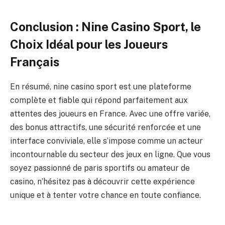
Conclusion : Nine Casino Sport, le
Choix Idéal pour les Joueurs
Français
En résumé, nine casino sport est une plateforme
complète et fiable qui répond parfaitement aux
attentes des joueurs en France. Avec une offre variée,
des bonus attractifs, une sécurité renforcée et une
interface conviviale, elle s’impose comme un acteur
incontournable du secteur des jeux en ligne. Que vous
soyez passionné de paris sportifs ou amateur de
casino, n’hésitez pas à découvrir cette expérience
unique et à tenter votre chance en toute confiance.