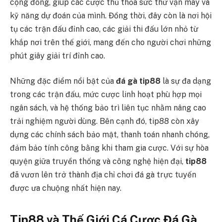
cộng đồng, giúp các cược thủ thỏa sức thử vận may và
kỹ năng dự đoán của mình. Đồng thời, đây còn là nơi hội
tụ các trận đấu đỉnh cao, các giải thi đấu lớn nhỏ từ
khắp nơi trên thế giới, mang đến cho người chơi những
phút giây giải trí đỉnh cao.
Những đặc điểm nổi bật của
đá gà tip88
là sự đa dạng
trong các trận đấu, mức cược linh hoạt phù hợp mọi
ngân sách, và hệ thống bảo trì liên tục nhằm nâng cao
trải nghiệm người dùng. Bên cạnh đó, tip88 còn xây
dựng các chính sách bảo mật, thanh toán nhanh chóng,
đảm bảo tính công bằng khi tham gia cược. Với sự hòa
quyện giữa truyền thống và công nghệ hiện đại,
tip88
đã vươn lên trở thành địa chỉ chơi đá gà trực tuyến
được ưa chuộng nhất hiện nay.
Tip88 và Thế Giới Cá Cược Đá Gà