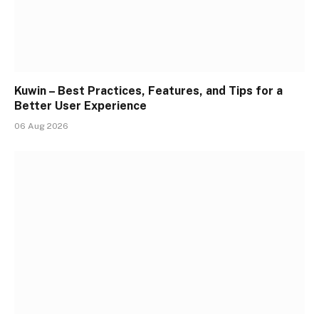
Kuwin – Best Practices, Features, and Tips for a
Better User Experience
06 Aug 2026