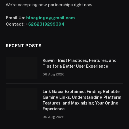
We’re accepting new partnerships right now.
Email Us:
blooginga@gmail.com
Contact:
+
6282319299394
RECENT POSTS
Kuwin – Best Practices, Features, and
Tips for a Better User Experience
06 Aug 2026
Link Gacor Explained: Finding Reliable
Gaming Links, Understanding Platform
Features, and Maximizing Your Online
Experience
06 Aug 2026