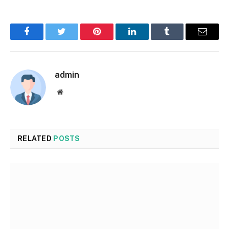
Facebook
Twitter
Pinterest
LinkedIn
Tumblr
Email
admin
Website
RELATED
POSTS