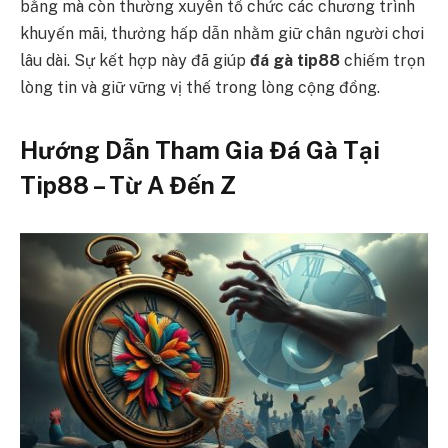
bằng mà còn thường xuyên tổ chức các chương trình
khuyến mãi, thưởng hấp dẫn nhằm giữ chân người chơi
lâu dài. Sự kết hợp này đã giúp
đá gà tip88
chiếm trọn
lòng tin và giữ vững vị thế trong lòng cộng đồng.
Hướng Dẫn Tham Gia Đá Gà Tại
Tip88 – Từ A Đến Z