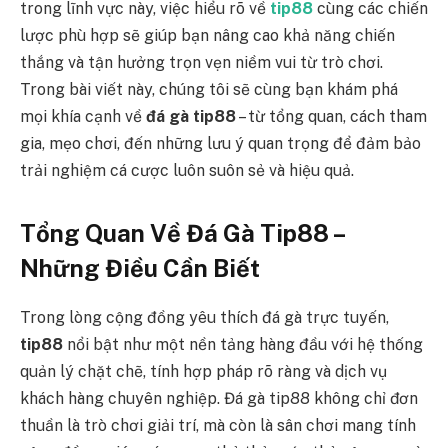
trong lĩnh vực này, việc hiểu rõ về
tip88
cùng các chiến
lược phù hợp sẽ giúp bạn nâng cao khả năng chiến
thắng và tận hưởng trọn vẹn niềm vui từ trò chơi.
Trong bài viết này, chúng tôi sẽ cùng bạn khám phá
mọi khía cạnh về
đá gà tip88
– từ tổng quan, cách tham
gia, mẹo chơi, đến những lưu ý quan trọng để đảm bảo
trải nghiệm cá cược luôn suôn sẻ và hiệu quả.
Tổng Quan Về Đá Gà Tip88 –
Những Điều Cần Biết
Trong lòng cộng đồng yêu thích đá gà trực tuyến,
tip88
nổi bật như một nền tảng hàng đầu với hệ thống
quản lý chặt chẽ, tính hợp pháp rõ ràng và dịch vụ
khách hàng chuyên nghiệp. Đá gà tip88 không chỉ đơn
thuần là trò chơi giải trí, mà còn là sân chơi mang tính