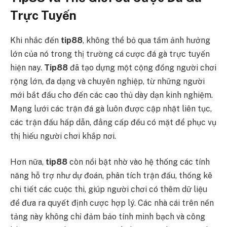
Trực Tuyến
Khi nhắc đến
tip88
, không thể bỏ qua tầm ảnh hưởng
lớn của nó trong thị trường cá cược đá gà trực tuyến
hiện nay.
Tip88
đã tạo dựng một cộng đồng người chơi
rộng lớn, đa dạng và chuyên nghiệp, từ những người
mới bắt đầu cho đến các cao thủ dày dạn kinh nghiệm.
Mạng lưới các trận đá gà luôn được cập nhật liên tục,
các trận đấu hấp dẫn, đẳng cấp đều có mặt để phục vụ
thị hiếu người chơi khắp nơi.
Hơn nữa,
tip88
còn nổi bật nhờ vào hệ thống các tính
năng hỗ trợ như dự đoán, phân tích trận đấu, thống kê
chi tiết các cuộc thi, giúp người chơi có thêm dữ liệu
để đưa ra quyết định cược hợp lý. Các nhà cái trên nền
tảng này không chỉ đảm bảo tính minh bạch và công