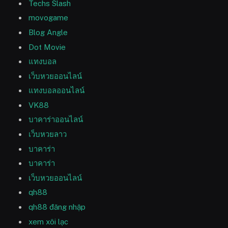
Techs Slash
movogame
Blog Angle
Dot Movie
แทงบอล
เว็บหวยออนไลน์
แทงบอลออนไลน์
VK88
บาคาร่าออนไลน์
เว็บหวยลาว
บาคาร่า
บาคาร่า
เว็บหวยออนไลน์
qh88
qh88 đăng nhập
xem xôi lạc