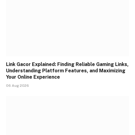
Link Gacor Explained: Finding Reliable Gaming Links,
Understanding Platform Features, and Maximizing
Your Online Experience
06 Aug 2026