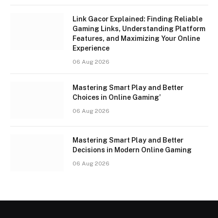
Link Gacor Explained: Finding Reliable
Gaming Links, Understanding Platform
Features, and Maximizing Your Online
Experience
06 Aug 2026
Mastering Smart Play and Better
Choices in Online Gaming’
06 Aug 2026
Mastering Smart Play and Better
Decisions in Modern Online Gaming
06 Aug 2026