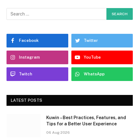
Facebook
Twitter
Instagram
YouTube
Twitch
WhatsApp
LATEST POSTS
Kuwin – Best Practices, Features, and
Tips for a Better User Experience
06 Aug 2026