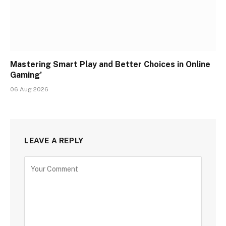
Mastering Smart Play and Better Choices in Online
Gaming’
06 Aug 2026
LEAVE A REPLY