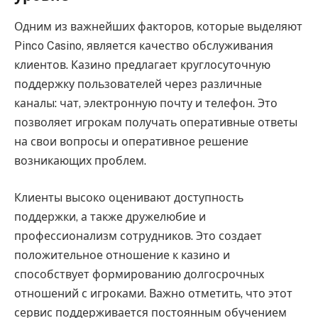
Одним из важнейших факторов, которые выделяют
Pinco Casino, является качество обслуживания
клиентов. Казино предлагает круглосуточную
поддержку пользователей через различные
каналы: чат, электронную почту и телефон. Это
позволяет игрокам получать оперативные ответы
на свои вопросы и оперативное решение
возникающих проблем.
Клиенты высоко оценивают доступность
поддержки, а также дружелюбие и
профессионализм сотрудников. Это создает
положительное отношение к казино и
способствует формированию долгосрочных
отношений с игроками. Важно отметить, что этот
сервис поддерживается постоянным обучением