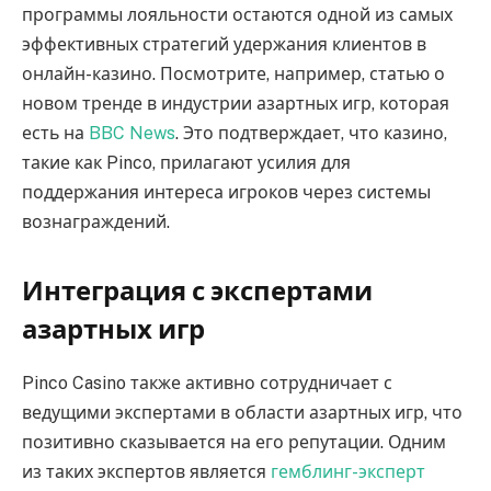
программы лояльности остаются одной из самых
эффективных стратегий удержания клиентов в
онлайн-казино. Посмотрите, например, статью о
новом тренде в индустрии азартных игр, которая
есть на
BBC News
. Это подтверждает, что казино,
такие как Pinco, прилагают усилия для
поддержания интереса игроков через системы
вознаграждений.
Интеграция с экспертами
азартных игр
Pinco Casino также активно сотрудничает с
ведущими экспертами в области азартных игр, что
позитивно сказывается на его репутации. Одним
из таких экспертов является
гемблинг-эксперт