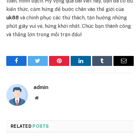
toàn, minh bạch. Hy vọng qua bài viết này, bạn đã có đủ
kiến thức, cảm hứng để bước chân vào thế giới của
uk88
và chinh phục các thử thách, tận hưởng những
phút giây vui vẻ, hứng khởi nhất. Chúc bạn thành công
và thắng lớn trong mỗi trận đấu!
Facebook
Twitter
Pinterest
LinkedIn
Tumblr
Email
admin
Website
RELATED
POSTS