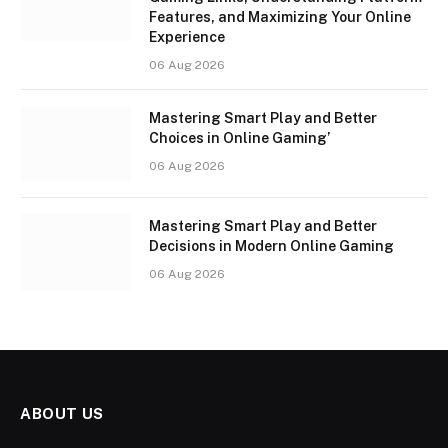
Features, and Maximizing Your Online
Experience
06 Aug 2026
Mastering Smart Play and Better
Choices in Online Gaming’
06 Aug 2026
Mastering Smart Play and Better
Decisions in Modern Online Gaming
06 Aug 2026
ABOUT US