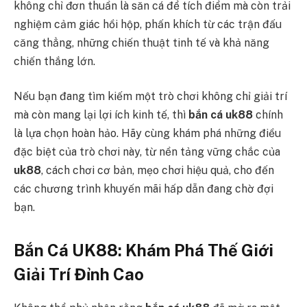
không chỉ đơn thuần là săn cá để tích điểm mà còn trải
nghiệm cảm giác hồi hộp, phấn khích từ các trận đấu
căng thẳng, những chiến thuật tinh tế và khả năng
chiến thắng lớn.
Nếu bạn đang tìm kiếm một trò chơi không chỉ giải trí
mà còn mang lại lợi ích kinh tế, thì
bắn cá uk88
chính
là lựa chọn hoàn hảo. Hãy cùng khám phá những điều
đặc biệt của trò chơi này, từ nền tảng vững chắc của
uk88
, cách chơi cơ bản, mẹo chơi hiệu quả, cho đến
các chương trình khuyến mãi hấp dẫn đang chờ đợi
bạn.
Bắn Cá UK88: Khám Phá Thế Giới
Giải Trí Đỉnh Cao