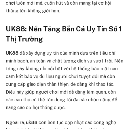
chơi luôn mới mẻ, cuốn hút và còn mang lại cơ hội
thắng lớn không giới hạn.
UK88: Nền Tảng Bắn Cá Uy Tín Số 1
Thị Trường
UK88
đã xây dựng uy tín của mình dựa trên tiêu chí
minh bạch, an toàn và chất lượng dịch vụ vượt trội. Nền
tảng này không chỉ nổi bật với hệ thống bảo mật cao,
cam kết bảo vệ dữ liệu người chơi tuyệt đối mà còn
cung cấp giao diện thân thiện, dễ dàng khi thao tác.
Điều này giúp người chơi mới dễ dàng làm quen, còn
các cao thủ có thể tận dụng tối đa các chức năng để
nâng cao cơ hội thắng cược.
Ngoài ra,
uk88
còn liên tục cập nhật các công nghệ