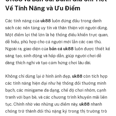
Về Tính Năng và Ưu Điểm
Các tính năng của
uk88
luôn đứng đầu trong danh
sách các nền tảng uy tín và thân thiện với người dùng.
Một điểm lợi thế lớn là hệ thống điều khiển trực quan,
dễ hiểu, phù hợp cho cả người mới lẫn các cao thủ.
Ngoài ra, giao diện của
bắn cá uk88
luôn được thiết kế
sáng tạo, sinh động và hấp dẫn, giúp người chơi dễ
dàng thích nghi và tạo cảm hứng chơi lâu dài.
Không chỉ dừng lại ở hình ảnh đẹp,
uk88
còn tích hợp
các tính năng hiện đại như hệ thống đổi thưởng minh
bạch, các minigame đa dạng, chế độ chơi nhóm, cạnh
tranh với bạn bè, và các chương trình khuyến mãi liên
tục. Chính nhờ vào những ưu điểm này,
uk88
nhanh
chóng trở thành đối thủ nặng ký trong thị trường trò