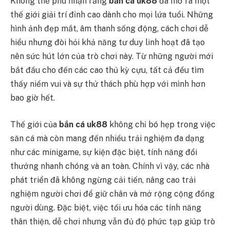
Không thể phủ nhận rằng
bắn cá uk88
đã mở ra một
thế giới giải trí đỉnh cao dành cho mọi lứa tuổi. Những
hình ảnh đẹp mắt, âm thanh sống động, cách chơi dễ
hiểu nhưng đòi hỏi khả năng tư duy linh hoạt đã tạo
nên sức hút lớn của trò chơi này. Từ những người mới
bắt đầu cho đến các cao thủ kỳ cựu, tất cả đều tìm
thấy niềm vui và sự thử thách phù hợp với mình hơn
bao giờ hết.
Thế giới của
bắn cá uk88
không chỉ bó hẹp trong việc
săn cá mà còn mang đến nhiều trải nghiệm đa dạng
như các minigame, sự kiện đặc biệt, tính năng đổi
thưởng nhanh chóng và an toàn. Chính vì vậy, các nhà
phát triển đã không ngừng cải tiến, nâng cao trải
nghiệm người chơi để giữ chân và mở rộng cộng đồng
người dùng. Đặc biệt, việc tối ưu hóa các tính năng
thân thiện, dễ chơi nhưng vẫn đủ độ phức tạp giúp trò