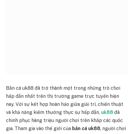
Bắn cá uk88 đã trở thành một trong những trò chơi
hấp dẫn nhất trên thị trường game trực tuyến hiện
nay. Với sự kết hợp hoàn hảo giữa giải trí, chiến thuật
và khả năng kiếm thưởng thực sự hấp dẫn,
uk88
đã
chinh phục hàng triệu người chơi trên khắp các quốc
gia. Tham gia vào thế giới của
bắn cá uk88
, người chơi