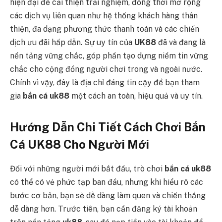
hiện đại để cải thiện trải nghiệm, đồng thời mở rộng
các dịch vụ liên quan như hệ thống khách hàng thân
thiện, đa dạng phương thức thanh toán và các chiến
dịch ưu đãi hấp dẫn. Sự uy tín của
UK88
đã và đang là
nền tảng vững chắc, góp phần tạo dựng niềm tin vững
chắc cho cộng đồng người chơi trong và ngoài nước.
Chính vì vậy, đây là địa chỉ đáng tin cậy để bạn tham
gia
bắn cá uk88
một cách an toàn, hiệu quả và uy tín.
Hướng Dẫn Chi Tiết Cách Chơi Bắn
Cá UK88 Cho Người Mới
Đối với những người mới bắt đầu, trò chơi
bắn cá uk88
có thể có vẻ phức tạp ban đầu, nhưng khi hiểu rõ các
bước cơ bản, bạn sẽ dễ dàng làm quen và chiến thắng
dễ dàng hơn. Trước tiên, bạn cần đăng ký tài khoản