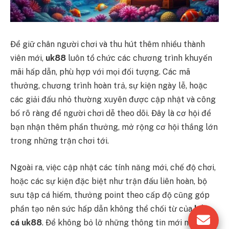
Để giữ chân người chơi và thu hút thêm nhiều thành
viên mới,
uk88
luôn tổ chức các chương trình khuyến
mãi hấp dẫn, phù hợp với mọi đối tượng. Các mã
thưởng, chương trình hoàn trả, sự kiện ngày lễ, hoặc
các giải đấu nhỏ thường xuyên được cập nhật và công
bố rõ ràng để người chơi dễ theo dõi. Đây là cơ hội để
bạn nhận thêm phần thưởng, mở rộng cơ hội thắng lớn
trong những trận chơi tới.
Ngoài ra, việc cập nhật các tính năng mới, chế độ chơi,
hoặc các sự kiện đặc biệt như trận đấu liên hoàn, bộ
sưu tập cá hiếm, thưởng point theo cấp độ cũng góp
phần tạo nên sức hấp dẫn không thể chối từ của
bắn
cá uk88
. Để không bỏ lỡ những thông tin mới nhất,