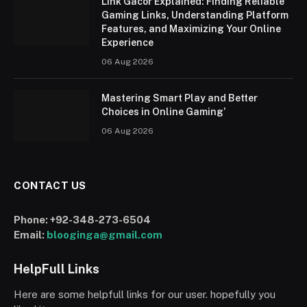
Link Gacor Explained: Finding Reliable
Gaming Links, Understanding Platform
Features, and Maximizing Your Online
Experience
06 Aug 2026
Mastering Smart Play and Better
Choices in Online Gaming’
06 Aug 2026
CONTACT US
Phone:
+92-348-273-6504
Email:
blooginga@gmail.com
HelpFull Links
Here are some helpfull links for our user. hopefully you